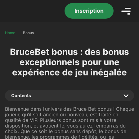
Inscription
Home
Bonus
BruceBet bonus : des bonus
exceptionnels pour une
expérience de jeu inégalée
Contents
Bienvenue dans l’univers des Bruce Bet bonus ! Chaque
joueur, qu’il soit ancien ou nouveau, est traité en
qualité de VIP. Plusieurs bonus sont mis à votre
disposition, et avouent le, vous aurez l’embarras du
choix. Que ce soit le bonus sans dépôt, le bonus de
bienvenue, les programmes de fidélités, ou les