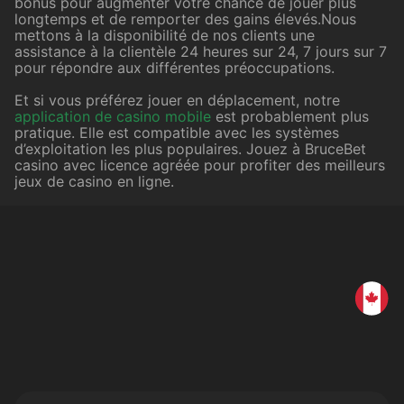
bonus pour augmenter votre chance de jouer plus
longtemps et de remporter des gains élevés.Nous
mettons à la disponibilité de nos clients une
assistance à la clientèle 24 heures sur 24, 7 jours sur 7
pour répondre aux différentes préoccupations.
Et si vous préférez jouer en déplacement, notre
application de casino mobile
est probablement plus
pratique. Elle est compatible avec les systèmes
d’exploitation les plus populaires. Jouez à BruceBet
casino avec licence agréée pour profiter des meilleurs
jeux de casino en ligne.