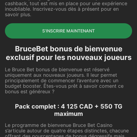
cashback, tout est mis en place pour une expérience
inoubliable. Inscrivez-vous dès à présent pour en
savoir plus.
S’INSCRIRE MAINTENANT
BruceBet bonus de bienvenue
exclusif pour les nouveaux joueurs
Le Bruce Bet bonus de bienvenue est réservé
uniquement aux nouveaux joueurs. Il leur permet
principalement de commencer l’aventure avec un
budget booster. Êtes-vous prêt à savoir coment ce
bonus est généreux ?
Pack complet : 4 125 CAD + 550 TG
maximum
Le programme de bienvenue Bruce Bet Casino
s’articule autour de quatre étapes distinctes, chacune
offrant des pourcentages de bonus dégressifs mais